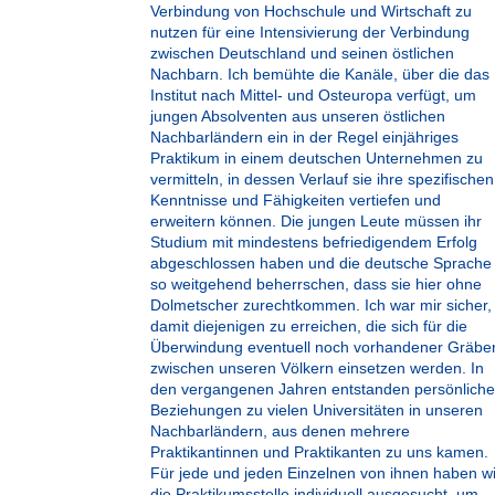
Verbindung von Hochschule und Wirtschaft zu
nutzen für eine Intensivierung der Verbindung
zwischen Deutschland und seinen östlichen
Nachbarn. Ich bemühte die Kanäle, über die das
Institut nach Mittel- und Osteuropa verfügt, um
jungen Absolventen aus unseren östlichen
Nachbarländern ein in der Regel einjähriges
Praktikum in einem deutschen Unternehmen zu
vermitteln, in dessen Verlauf sie ihre spezifischen
Kenntnisse und Fähigkeiten vertiefen und
erweitern können. Die jungen Leute müssen ihr
Studium mit mindestens befriedigendem Erfolg
abgeschlossen haben und die deutsche Sprache
so weitgehend beherrschen, dass sie hier ohne
Dolmetscher zurechtkommen. Ich war mir sicher,
damit diejenigen zu erreichen, die sich für die
Überwindung eventuell noch vorhandener Gräbe
zwischen unseren Völkern einsetzen werden. In
den vergangenen Jahren entstanden persönliche
Beziehungen zu vielen Universitäten in unseren
Nachbarländern, aus denen mehrere
Praktikantinnen und Praktikanten zu uns kamen.
Für jede und jeden Einzelnen von ihnen haben wi
die Praktikumsstelle individuell ausgesucht, um