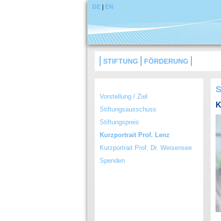
DE
|
EN
STIFTUNG
FÖRDERUNG
S
Vorstellung / Ziel
K
Stiftungsausschuss
Stiftungspreis
Kurzportrait Prof. Lenz
Kurzportrait Prof. Dr. Weisensee
Spenden