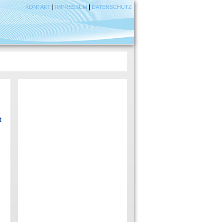
|
|
KONTAKT
IMPRESSUM
DATENSCHUTZ
t