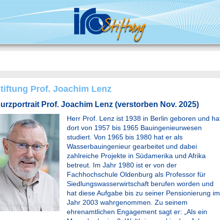
tiftung Prof. Joachim Lenz
urzportrait Prof. Joachim Lenz (verstorben Nov. 2025)
Herr Prof. Lenz ist 1938 in Berlin geboren und ha
dort von 1957 bis 1965 Bauingenieurwesen
studiert. Von 1965 bis 1980 hat er als
Wasserbauingenieur gearbeitet und dabei
zahlreiche Projekte in Südamerika und Afrika
betreut. Im Jahr 1980 ist er von der
Fachhochschule Oldenburg als Professor für
Siedlungswasserwirtschaft berufen worden und
hat diese Aufgabe bis zu seiner Pensionierung im
Jahr 2003 wahrgenommen. Zu seinem
ehrenamtlichen Engagement sagt er: „Als ein